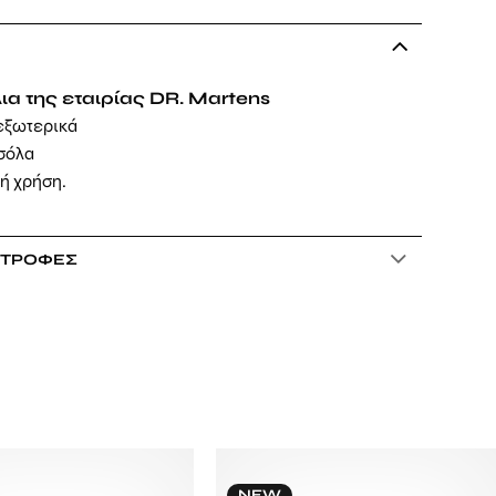
ια της εταιρίας DR. Martens
εξωτερικά
 σόλα
νή χρήση.
ΣΤΡΟΦΈΣ
NEW