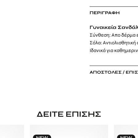
ΠΕΡΙΓΡΑΦΉ
Γυναικεία Σανδάλ
Σύνθεση: Απο δέρμα 
Σόλα: Αντιολισθητική
Ιδανικά για καθημερι
ΑΠΟΣΤΟΛΈΣ / ΕΠΙ
ΔΕΊΤΕ ΕΠΊΣΗΣ
NEW
NEW