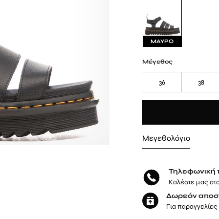
ΜΑΥΡΟ
Μέγεθος
36
38
Μεγεθολόγιο
Τηλεφωνική 
Καλέστε μας στ
Δωρεάν αποσ
Για παραγγελίες