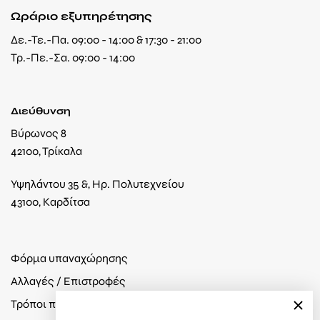
Ωράριο εξυπηρέτησης
Δε.-Τε.-Πα. 09:00 - 14:00 & 17:30 - 21:00
Τρ.-Πε.-Σα. 09:00 - 14:00
Διεύθυνση
Βύρωνος 8
42100, Τρίκαλα
Υψηλάντου 35 &, Ηρ. Πολυτεχνείου
43100, Καρδίτσα
Φόρμα υπαναχώρησης
Αλλαγές / Επιστροφές
Τρόποι πληρωμής