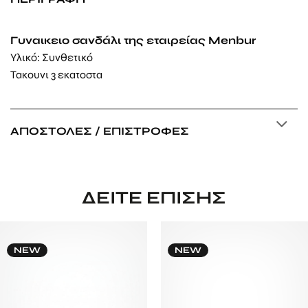
Γυναικειο σανδάλι της εταιρείας Menbur
Υλικό: Συνθετικό
Τακουνι 3 εκατοστα
ΑΠΟΣΤΟΛΈΣ / ΕΠΙΣΤΡΟΦΈΣ
ΔΕΊΤΕ ΕΠΊΣΗΣ
NEW
NEW