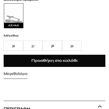
ΑΣΗΜΙ
Μέγεθος
36
37
38
39
Προσθήκη στο καλάθι
Μεγεθολόγιο
ΠΕΡΙΓΡΑΦΉ