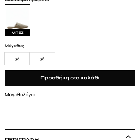
ΜΠΕΖ
Μέγεθος
36
38
Προσθήκη στο καλάθι
Μεγεθολόγιο
ΠΕΡΙΓΡΑΦΉ