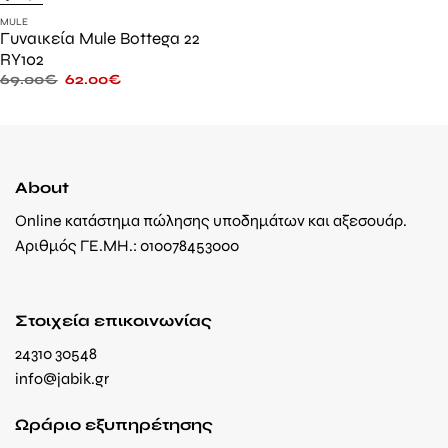
MULE
Γυναικεία Mule Bottega 22
RY102
69.00
€
62.00
€
About
Online κατάστημα πώλησης υποδημάτων και αξεσουάρ.
Αριθμός ΓΕ.ΜΗ.: 010078453000
Στοιχεία επικοινωνίας
24310 30548
info@jabik.gr
Ωράριο εξυπηρέτησης