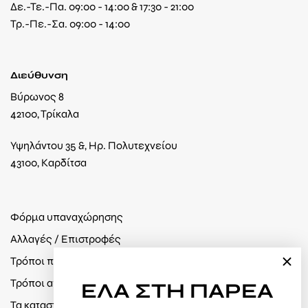
Δε.-Τε.-Πα. 09:00 - 14:00 & 17:30 - 21:00
Τρ.-Πε.-Σα. 09:00 - 14:00
Διεύθυνση
Βύρωνος 8
42100, Τρίκαλα
Υψηλάντου 35 &, Ηρ. Πολυτεχνείου
43100, Καρδίτσα
Φόρμα υπαναχώρησης
Αλλαγές / Επιστροφές
Τρόποι πληρωμής
Τρόποι αποστολής
ΕΛΑ
ΣΤΗ ΠΑΡΕΑ
Τα καταστήματά μας