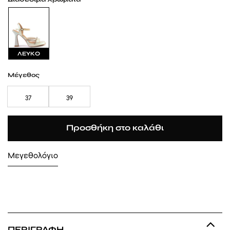
ΛΕΥΚΟ
Μέγεθος
37
39
Προσθήκη στο καλάθι
Μεγεθολόγιο
ΠΕΡΙΓΡΑΦΉ