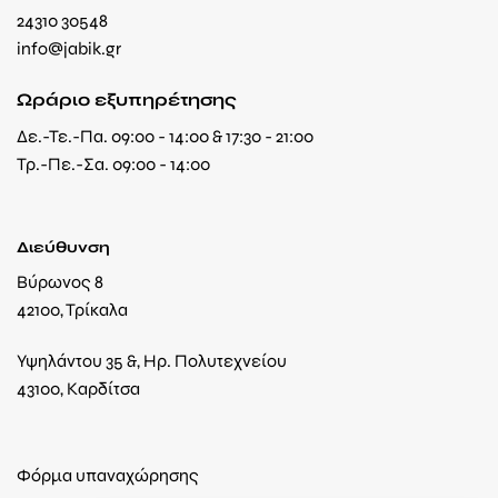
24310 30548
info@jabik.gr
Ωράριο εξυπηρέτησης
Δε.-Τε.-Πα. 09:00 - 14:00 & 17:30 - 21:00
Τρ.-Πε.-Σα. 09:00 - 14:00
Διεύθυνση
Βύρωνος 8
42100, Τρίκαλα
Υψηλάντου 35 &, Ηρ. Πολυτεχνείου
43100, Καρδίτσα
Φόρμα υπαναχώρησης