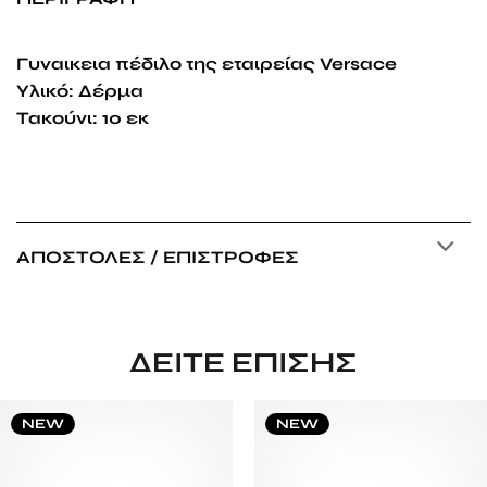
Γυναικεια πέδιλο της εταιρείας Versace
Υλικό: Δέρμα
Τακούνι: 10 εκ
ΑΠΟΣΤΟΛΈΣ / ΕΠΙΣΤΡΟΦΈΣ
ΔΕΊΤΕ ΕΠΊΣΗΣ
NEW
NEW