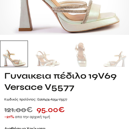
Γυναικεια πέδιλο 19V69
Versace V5577
Kωδικός προϊόντος: G26A474-A254-V5577
121.00
€
95.00
€
απο την αρχική τιμή
-21%
Διαθέσιμα Χρώματα