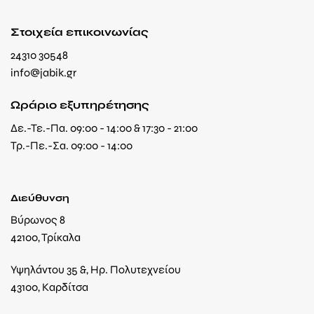
Στοιχεία επικοινωνίας
24310 30548
info@jabik.gr
Ωράριο εξυπηρέτησης
Δε.-Τε.-Πα. 09:00 - 14:00 & 17:30 - 21:00
Τρ.-Πε.-Σα. 09:00 - 14:00
Διεύθυνση
Βύρωνος 8
42100, Τρίκαλα
Υψηλάντου 35 &, Ηρ. Πολυτεχνείου
43100, Καρδίτσα