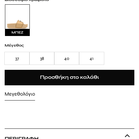
ΜΠΕΖ
Μέγεθος
37
38
40
41
Προσθήκη στο καλάθι
Μεγεθολόγιο
ΠΕΡΙΓΡΑΦΉ