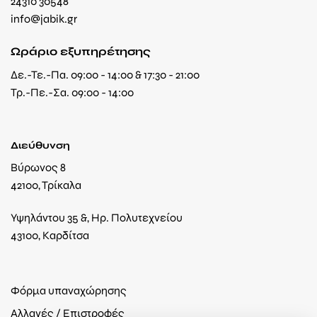
24310 30548
info@jabik.gr
Ωράριο εξυπηρέτησης
Δε.-Τε.-Πα. 09:00 - 14:00 & 17:30 - 21:00
Τρ.-Πε.-Σα. 09:00 - 14:00
Διεύθυνση
Βύρωνος 8
42100, Τρίκαλα
Υψηλάντου 35 &, Ηρ. Πολυτεχνείου
43100, Καρδίτσα
Φόρμα υπαναχώρησης
Αλλαγές / Επιστροφές