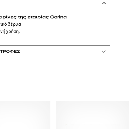
ρίνες της εταιρίας Corina
γικό δέρμα
ινή χρήση.
ΣΤΡΟΦΈΣ