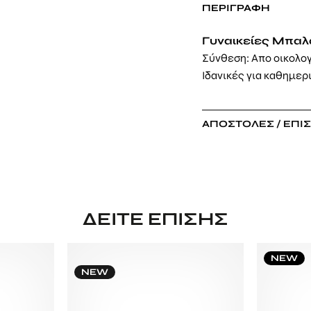
ΠΕΡΙΓΡΑΦΉ
Γυναικείες Μπαλα
Σύνθεση: Απο οικολο
Ιδανικές για καθημερ
ΑΠΟΣΤΟΛΈΣ / ΕΠΙ
ΔΕΊΤΕ ΕΠΊΣΗΣ
NEW
NEW