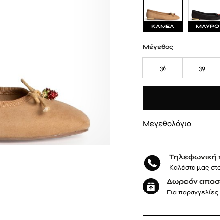
ΚΑΜΕΛ
ΜΑΥΡΟ
Μέγεθος
36
39
Μεγεθολόγιο
Τηλεφωνική 
Καλέστε μας στ
Δωρεάν αποσ
Για παραγγελίες