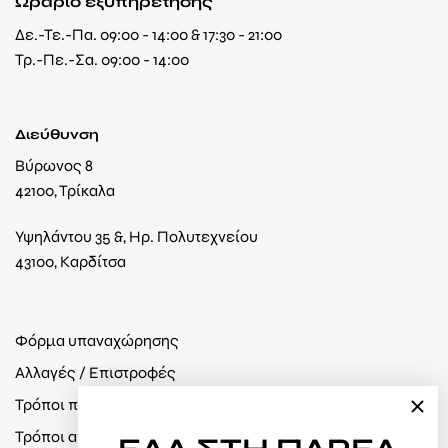
Ωράριο εξυπηρέτησης
Δε.-Τε.-Πα. 09:00 - 14:00 & 17:30 - 21:00
Τρ.-Πε.-Σα. 09:00 - 14:00
Διεύθυνση
Βύρωνος 8
42100, Τρίκαλα
Υψηλάντου 35 &, Ηρ. Πολυτεχνείου
43100, Καρδίτσα
Φόρμα υπαναχώρησης
Αλλαγές / Επιστροφές
Τρόποι πληρωμής
Τρόποι αποστολής