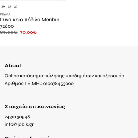
36
37
39
ΠΈΔΙΛΑ
Γυναικειο πέδιλο Menbur
72600
89.00
€
70.00
€
About
Online κατάστημα πώλησης υποδημάτων και αξεσουάρ.
Αριθμός ΓΕ.ΜΗ.: 010078453000
Στοιχεία επικοινωνίας
24310 30548
info@jabik.gr