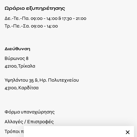
Ωράριο εξυπηρέτησης
Δε.-Τε.-Πα. 09:00 - 14:00 & 17:30 - 21:00
Τρ.-Πε.-Σα. 09:00 - 14:00
Διεύθυνση
Βύρωνος 8
42100, Τρίκαλα
Υψηλάντου 35 &, Ηρ. Πολυτεχνείου
43100, Καρδίτσα
Φόρμα υπαναχώρησης
Αλλαγές / Επιστροφές
Τρόποι πληρωμής