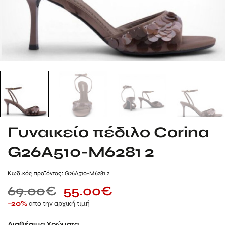
Γυναικείο πέδιλο Corina
G26A510-M6281 2
Kωδικός προϊόντος: G26A510-M6281 2
69.00
€
55.00
€
απο την αρχική τιμή
-20%
Διαθέσιμα Χρώματα