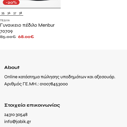
-20%
35
36
37
38
ΠΈΔΙΛΑ
Γυναικειο πέδιλο Menbur
70709
85.00
€
68.00
€
About
Online κατάστημα πώλησης υποδημάτων και αξεσουάρ.
Αριθμός ΓΕ.ΜΗ.: 010078453000
Στοιχεία επικοινωνίας
24310 30548
info@jabik.gr