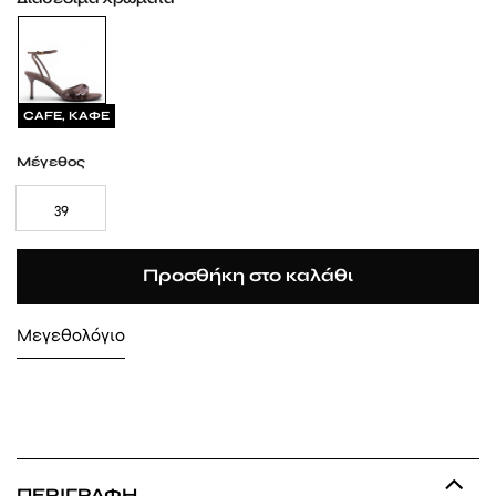
CAFE, ΚΑΦΕ
Μέγεθος
39
Προσθήκη στο καλάθι
Μεγεθολόγιο
ΠΕΡΙΓΡΑΦΉ