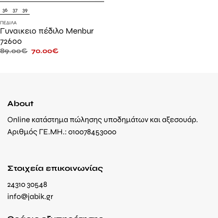
36
37
39
ΠΈΔΙΛΑ
Γυναικειο πέδιλο Menbur
72600
89.00
€
70.00
€
About
Online κατάστημα πώλησης υποδημάτων και αξεσουάρ.
Αριθμός ΓΕ.ΜΗ.: 010078453000
Στοιχεία επικοινωνίας
24310 30548
info@jabik.gr