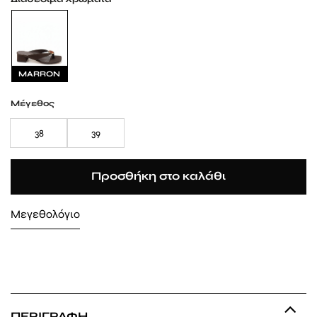
MARRON
Μέγεθος
38
39
Προσθήκη στο καλάθι
Μεγεθολόγιο
ΠΕΡΙΓΡΑΦΉ