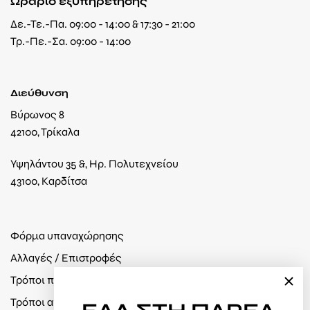
Ωράριο εξυπηρέτησης
Δε.-Τε.-Πα. 09:00 - 14:00 & 17:30 - 21:00
Τρ.-Πε.-Σα. 09:00 - 14:00
Διεύθυνση
Βύρωνος 8
42100, Τρίκαλα
Υψηλάντου 35 &, Ηρ. Πολυτεχνείου
43100, Καρδίτσα
Φόρμα υπαναχώρησης
Αλλαγές / Επιστροφές
Τρόποι πληρωμής
Τρόποι αποστολής