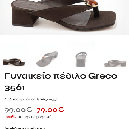
Γυναικείo πέδιλο Greco
3561
Kωδικός προϊόντος: G26A5101-3561
99.00
€
79.00
€
απο την αρχική τιμή
-20%
Διαθέσιμα Χρώματα