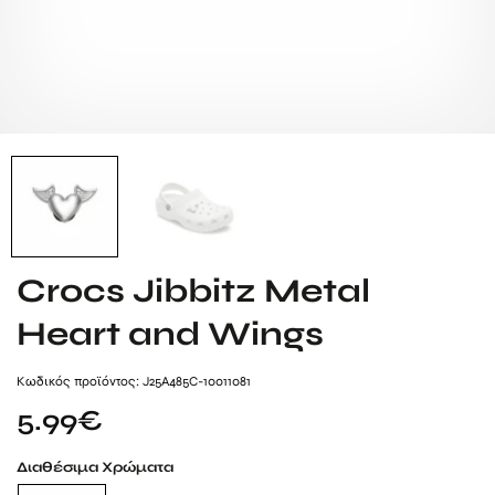
Crocs Jibbitz Metal
Heart and Wings
Kωδικός προϊόντος: J25A485C-10011081
5.99
€
Διαθέσιμα Χρώματα