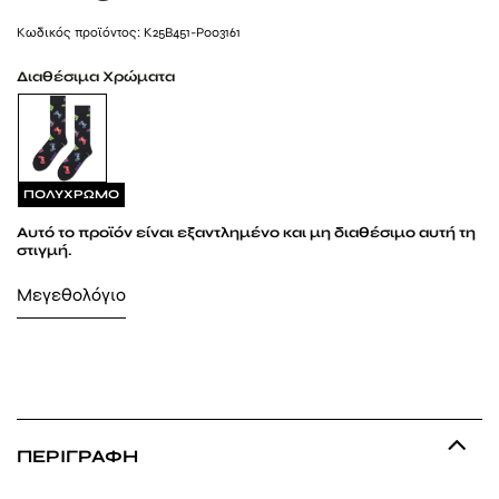
Kωδικός προϊόντος: K25B451-P003161
Διαθέσιμα Χρώματα
ΠΟΛΥΧΡΩΜΟ
Αυτό το προϊόν είναι εξαντλημένο και μη διαθέσιμο αυτή τη
στιγμή.
Μεγεθολόγιο
ΠΕΡΙΓΡΑΦΉ