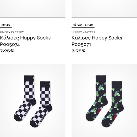
36-40
36-40
41-46
UNISEX ΚΆΛΤΣΕΣ
UNISEX ΚΆΛΤΣΕΣ
Κάλτσες Happy Socks
Κάλτσες Happy Socks
P005074
P005071
7.95
€
7.95
€