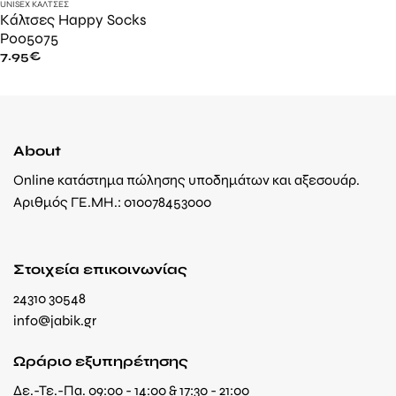
UNISEX ΚΆΛΤΣΕΣ
Κάλτσες Happy Socks
P005075
7.95
€
About
Online κατάστημα πώλησης υποδημάτων και αξεσουάρ.
Αριθμός ΓΕ.ΜΗ.: 010078453000
Στοιχεία επικοινωνίας
24310 30548
info@jabik.gr
Ωράριο εξυπηρέτησης
Δε.-Τε.-Πα. 09:00 - 14:00 & 17:30 - 21:00