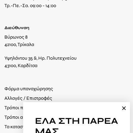
Τρ.-Πε.-Σα. 09:00 - 14:00
Διεύθυνση
Βύρωνος 8
42100, Τρίκαλα
Υψηλάντου 35 &, Ηρ. Πολυτεχνείου
43100, Καρδίτσα
Φόρμα υπαναχώρησης
Αλλαγές / Επιστροφές
Τρόποι πληρωμής
Τρόποι αποστολής
ΕΛΑ
ΣΤΗ ΠΑΡΕΑ
Τα καταστήματά μας
ΜΑΣ