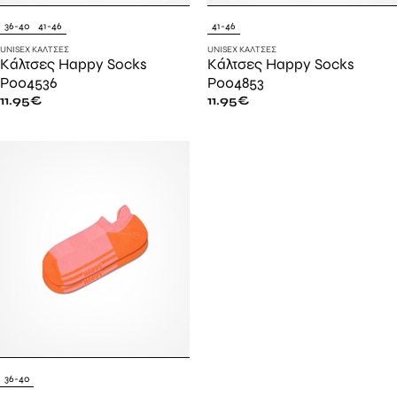
36-40
41-46
41-46
UNISEX ΚΆΛΤΣΕΣ
UNISEX ΚΆΛΤΣΕΣ
Κάλτσες Happy Socks
Κάλτσες Happy Socks
P004536
P004853
11.95
€
11.95
€
36-40