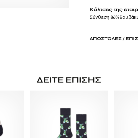
Κάλτσες της εται
Σύνθεση:86%Βαμβάκι
ΑΠΟΣΤΟΛΈΣ / ΕΠΙ
ΔΕΊΤΕ ΕΠΊΣΗΣ