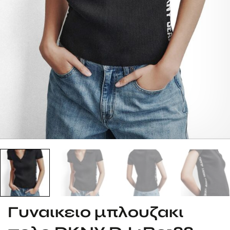
Γυναικειο μπλουζακι