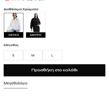
Διαθέσιμα Χρώματα
ΛΕΥΚΟ
ΜΑΥΡΟ
Μέγεθος
S
M
L
Προσθήκη στο καλάθι
Μεγεθολόγιο