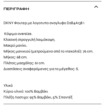
ΠΕΡΙΓΡΑΦΉ
DKNY Φουτερ με λογοτυπο αναγλυφο D2B4A138 1
Κόψιμο oversize.
Κλασική στρογγυλή λαιμόκοψη.
Μακρύ μανίκι.
Μήκος μανικιού (μετρούμενο από το ντεκολτέ): 76 cm.
Μήκος: 68 cm.
Πλάτος μασχάλης: 61 cm.
Διαστάσεις αναφερόμενες για το μέγεθος: S.
Υλικό
Κύριο υλικό: 100% Βαμβάκι
Πλέξη Λαστιχο: 95% Βαμβάκι, 5% Σπαντέξ