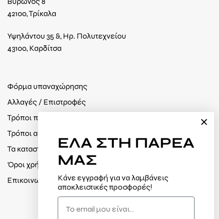
Βύρωνος 8
42100, Τρίκαλα
Υψηλάντου 35 &, Ηρ. Πολυτεχνείου
43100, Καρδίτσα
Φόρμα υπαναχώρησης
Αλλαγές / Επιστροφές
Τρόποι πληρωμής
Τρόποι αποστολής
ΕΛΑ
ΣΤΗ ΠΑΡΕΑ
Τα καταστήματά μας
ΜΑΣ
Όροι χρήσης / Πολιτική απορρήτου
Κάνε εγγραφή για να λαμβάνεις
Επικοινωνία
αποκλειστικές προσφορές!