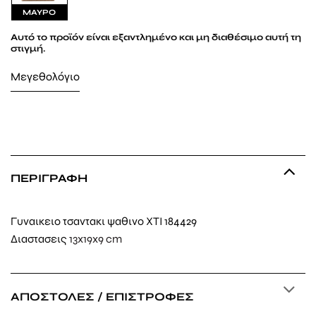
ΜΑΥΡΟ
Αυτό το προϊόν είναι εξαντλημένο και μη διαθέσιμο αυτή τη
στιγμή.
Μεγεθολόγιο
ΠΕΡΙΓΡΑΦΉ
Γυναικειο τσαντακι ψαθινο XTI 184429
Διαστασεις
13x19x9 cm
ΑΠΟΣΤΟΛΈΣ / ΕΠΙΣΤΡΟΦΈΣ