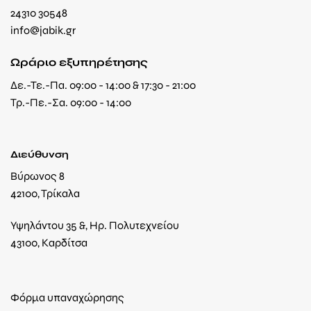
24310 30548
info@jabik.gr
Ωράριο εξυπηρέτησης
Δε.-Τε.-Πα. 09:00 - 14:00 & 17:30 - 21:00
Τρ.-Πε.-Σα. 09:00 - 14:00
Διεύθυνση
Βύρωνος 8
42100, Τρίκαλα
Υψηλάντου 35 &, Ηρ. Πολυτεχνείου
43100, Καρδίτσα
Φόρμα υπαναχώρησης