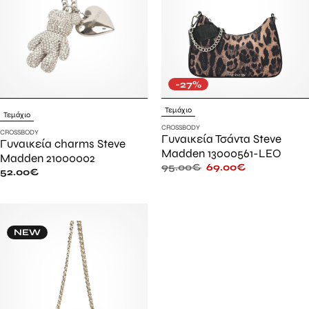
-27%
Τεμάχιο
Τεμάχιο
CROSSBODY
CROSSBODY
Γυναικεία Τσάντα Steve
Γυναικεία charms Steve
Madden 13000561-LEO
Madden 21000002
95.00
€
69.00
€
52.00
€
NEW