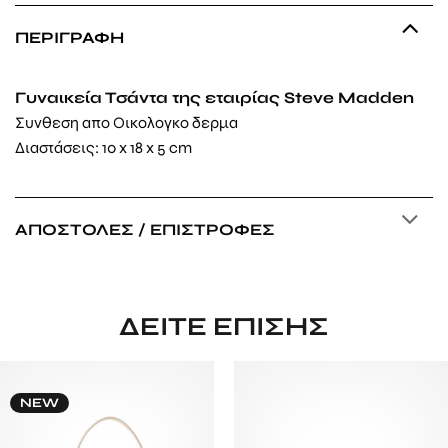
ΠΕΡΙΓΡΑΦΉ
Γυναικεία Τσάντα της εταιρίας Steve Madden
Συνθεση απο Οικολογκο δερμα
Διαστάσεις: 10 x 18 x 5 cm
ΑΠΟΣΤΟΛΈΣ / ΕΠΙΣΤΡΟΦΈΣ
ΔΕΊΤΕ ΕΠΊΣΗΣ
NEW