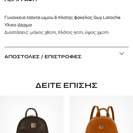
Γυναικεια τσαντα ωμου & πλατης φακελος Guy Laroche
Υλικο-Δερμα
Διαστάσεις: μήκος 38cm, πλάτος 9cm, ύψος 34cm.
ΑΠΟΣΤΟΛΈΣ / ΕΠΙΣΤΡΟΦΈΣ
ΔΕΊΤΕ ΕΠΊΣΗΣ