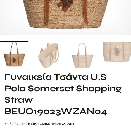
Γυναικεία Τσάντα U.S
Polo Somerset Shopping
Straw
BEUO19023WZAN04
Kωδικός προϊόντος: T26A042-19023WZAN04