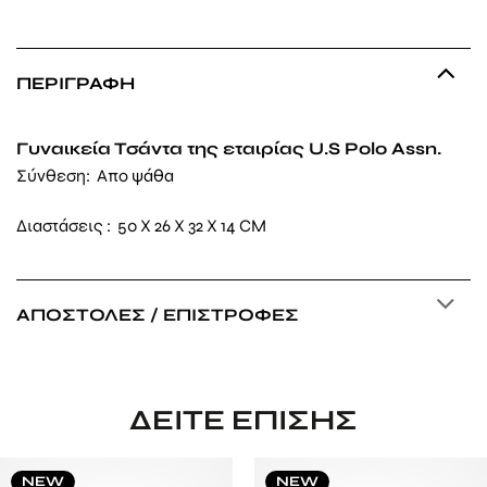
ΠΕΡΙΓΡΑΦΉ
Γυναικεία Τσάντα της εταιρίας U.S Polo Assn.
Σύνθεση: Απο
ψάθα
Διαστάσεις : 50 X 26 X 32 X 14 CM
ΑΠΟΣΤΟΛΈΣ / ΕΠΙΣΤΡΟΦΈΣ
ΔΕΊΤΕ ΕΠΊΣΗΣ
NEW
NEW