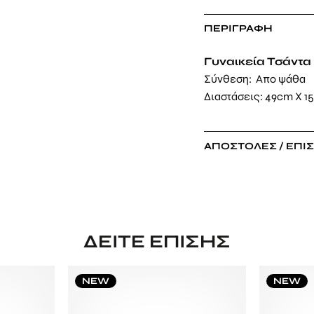
ΠΕΡΙΓΡΑΦΉ
Γυναικεία Τσάντα 
Σύνθεση: Απο ψάθα
Διαστάσεις: 49cm X 1
ΑΠΟΣΤΟΛΈΣ / ΕΠΙ
ΔΕΊΤΕ ΕΠΊΣΗΣ
NEW
NEW