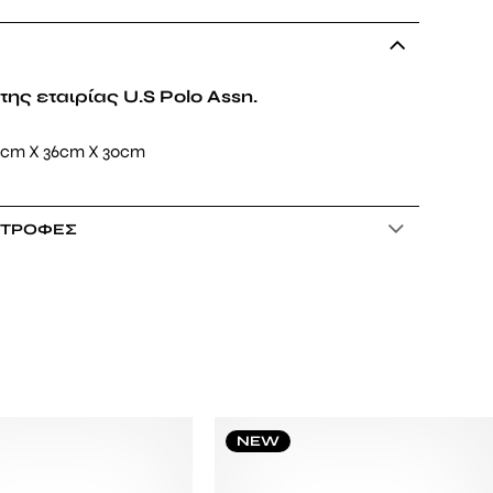
της εταιρίας U.S Polo Assn.
5cm X 36cm X 30cm
ΣΤΡΟΦΈΣ
NEW