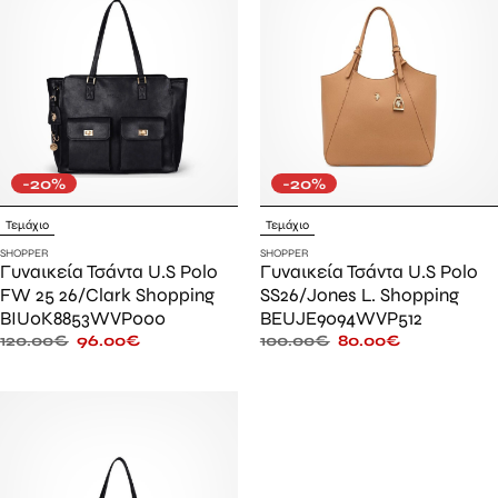
-20%
-20%
Τεμάχιο
Τεμάχιο
SHOPPER
SHOPPER
Γυναικεία Τσάντα U.S Polo
Γυναικεία Τσάντα U.S Polo
FW 25 26/Clark Shopping
SS26/Jones L. Shopping
BIU0K8853WVP000
BEUJE9094WVP512
120.00
€
96.00
€
100.00
€
80.00
€