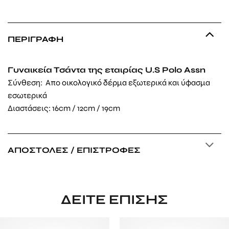
ΠΕΡΙΓΡΑΦΉ
Γυναικεία Τσάντα της εταιρίας U.S Polo Assn
Σύνθεση: Απο
οικολογικό δέρμα
εξωτερικά και ύφασμα
εσωτερικά
Διαστάσεις: 16cm / 12cm / 19cm
ΑΠΟΣΤΟΛΈΣ / ΕΠΙΣΤΡΟΦΈΣ
ΔΕΊΤΕ ΕΠΊΣΗΣ