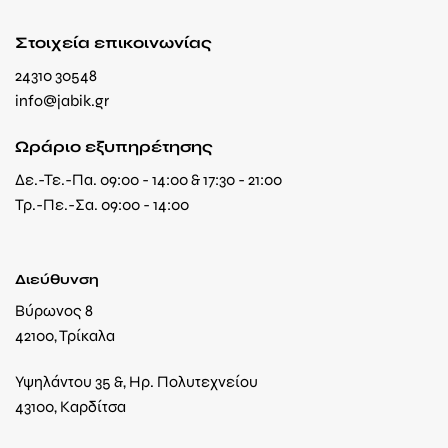
Στοιχεία επικοινωνίας
24310 30548
info@jabik.gr
Ωράριο εξυπηρέτησης
Δε.-Τε.-Πα. 09:00 - 14:00 & 17:30 - 21:00
Τρ.-Πε.-Σα. 09:00 - 14:00
Διεύθυνση
Βύρωνος 8
42100, Τρίκαλα
Υψηλάντου 35 &, Ηρ. Πολυτεχνείου
43100, Καρδίτσα