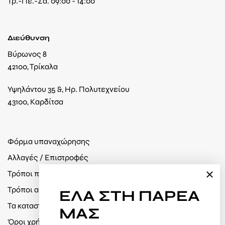
Τρ.-Πε.-Σα. 09:00 - 14:00
Διεύθυνση
Βύρωνος 8
42100, Τρίκαλα
Υψηλάντου 35 &, Ηρ. Πολυτεχνείου
43100, Καρδίτσα
Φόρμα υπαναχώρησης
Αλλαγές / Επιστροφές
Τρόποι πληρωμής
Τρόποι αποστολής
ΕΛΑ
ΣΤΗ ΠΑΡΕΑ
Τα καταστήματά μας
ΜΑΣ
Όροι χρήσης / Πολιτική απορρήτου