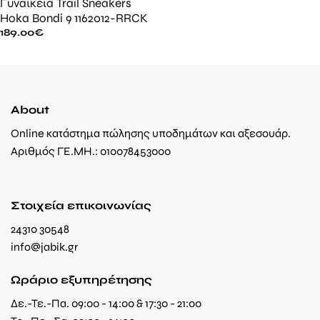
Γυναικεία Trail Sneakers
Hoka Bondi 9 1162012-RRCK
189.00
€
About
Online κατάστημα πώλησης υποδημάτων και αξεσουάρ.
Αριθμός ΓΕ.ΜΗ.: 010078453000
Στοιχεία επικοινωνίας
24310 30548
info@jabik.gr
Ωράριο εξυπηρέτησης
Δε.-Τε.-Πα. 09:00 - 14:00 & 17:30 - 21:00