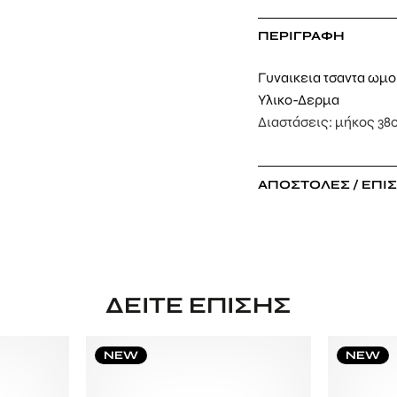
ΠΕΡΙΓΡΑΦΉ
Γυναικεια τσαντα ωμο
Υλικο-Δερμα
Διαστάσεις: μήκος 38
ΑΠΟΣΤΟΛΈΣ / ΕΠΙ
ΔΕΊΤΕ ΕΠΊΣΗΣ
NEW
NEW