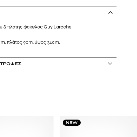
υ & πλατης φακελος Guy Laroche
cm, πλάτος 9cm, ύψος 34cm.
ΣΤΡΟΦΈΣ
NEW