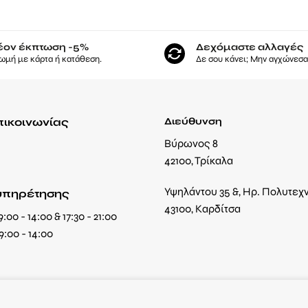
έον έκπτωση -5%
Δεχόμαστε αλλαγές
ωμή με κάρτα ή κατάθεση.
Δε σου κάνει; Μην αγχώνεσαι
πικοινωνίας
Διεύθυνση
Βύρωνος 8
42100, Τρίκαλα
Υψηλάντου 35 &, Ηρ. Πολυτεχ
υπηρέτησης
43100, Καρδίτσα
:00 - 14:00 & 17:30 - 21:00
9:00 - 14:00
στοσελίδα μας χρησιμοποιεί Cookies για να σας προσφέρει την καλύτερη δυνατή εμπειρία.