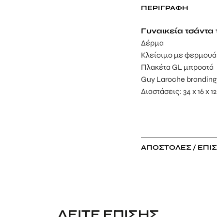
ΠΕΡΙΓΡΑΦΉ
Γυναικεία τσάντα
Δέρμα
Κλείσιμο με φερμουά
Πλακέτα GL μπροστά
Guy Laroche brandin
Διαστάσεις: 34 x 16 x 1
ΑΠΟΣΤΟΛΈΣ / ΕΠΙ
ΔΕΊΤΕ ΕΠΊΣΗΣ