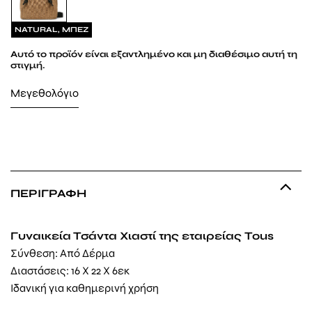
NATURAL, ΜΠΕΖ
Αυτό το προϊόν είναι εξαντλημένο και μη διαθέσιμο αυτή τη
στιγμή.
Μεγεθολόγιο
ΠΕΡΙΓΡΑΦΉ
Γυναικεία Τσάντα Χιαστί της εταιρείας Tous
Σύνθεση: Από Δέρμα
Διαστάσεις: 16 Χ 22 Χ 6εκ
Ιδανική για καθημερινή χρήση