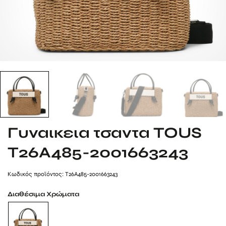
Γυναικεια τσαντα TOUS
T26A485-2001663243
Kωδικός προϊόντος: T26A485-2001663243
Διαθέσιμα Χρώματα