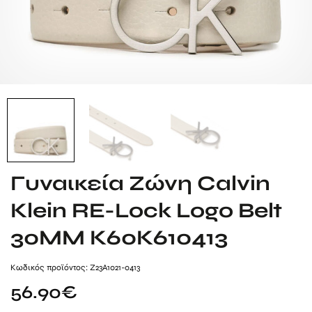
Γυναικεία Ζώνη Calvin
Klein RE-Lock Logo Belt
30MM K60K610413
Kωδικός προϊόντος: Z23A1021-0413
56.90
€