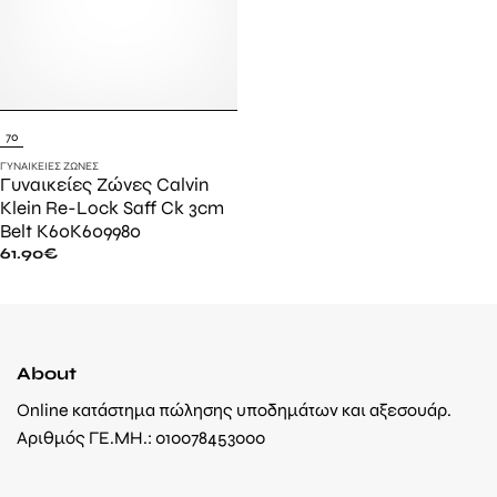
70
ΓΥΝΑΙΚΕΊΕΣ ΖΏΝΕΣ
Γυναικείες Ζώνες Calvin
Klein Re-Lock Saff Ck 3cm
Belt K60K609980
61.90
€
About
Online κατάστημα πώλησης υποδημάτων και αξεσουάρ.
Αριθμός ΓΕ.ΜΗ.: 010078453000