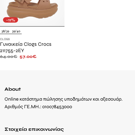
-11%
38/39
39/40
CLOGS
Γυναικεία Clogs Crocs
211755-2EY
64.00
€
57.00
€
About
Online κατάστημα πώλησης υποδημάτων και αξεσουάρ.
Αριθμός ΓΕ.ΜΗ.: 010078453000
Στοιχεία επικοινωνίας