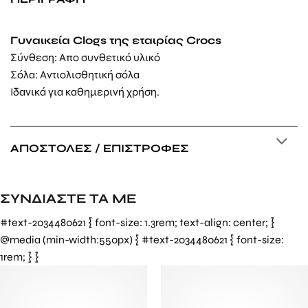
Γυναικεία Clogs της εταιρίας Crocs
Σύνθεση: Απο συνθετικό υλικό
Σόλα: Αντιολισθητική σόλα
Ιδανικά για καθημερινή χρήση.
ΑΠΟΣΤΟΛΈΣ / ΕΠΙΣΤΡΟΦΈΣ
ΣΥΝΔΙΑΣΤΕ ΤΑ ΜΕ
#text-2034480621 { font-size: 1.3rem; text-align: center; }
@media (min-width:550px) { #text-2034480621 { font-size:
1rem; } }