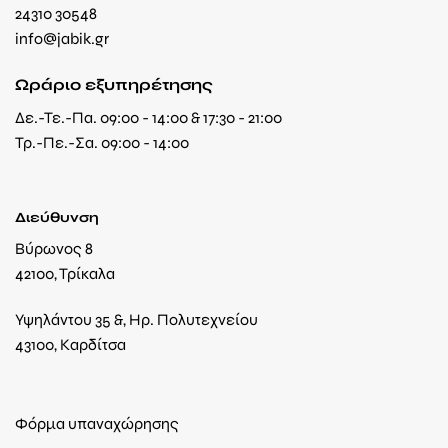
24310 30548
info@jabik.gr
Ωράριο εξυπηρέτησης
Δε.-Τε.-Πα. 09:00 - 14:00 & 17:30 - 21:00
Τρ.-Πε.-Σα. 09:00 - 14:00
Διεύθυνση
Βύρωνος 8
42100, Τρίκαλα
Υψηλάντου 35 &, Ηρ. Πολυτεχνείου
43100, Καρδίτσα
Φόρμα υπαναχώρησης