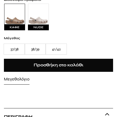
ΚΑΦΕ
NUDE
Μέγεθος
37/38
38/39
41/42
Προσθήκη στο καλάθι
Μεγεθολόγιο
ΠΕΡΙΓΡΑΦΉ