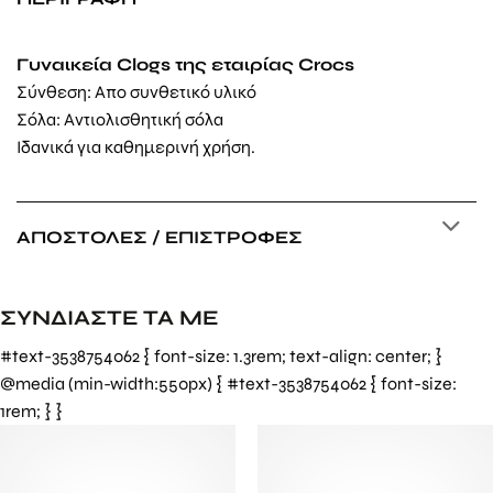
Γυναικεία Clogs της εταιρίας Crocs
Σύνθεση: Απο συνθετικό υλικό
Σόλα: Αντιολισθητική σόλα
Ιδανικά για καθημερινή χρήση.
ΑΠΟΣΤΟΛΈΣ / ΕΠΙΣΤΡΟΦΈΣ
ΣΥΝΔΙΑΣΤΕ ΤΑ ΜΕ
#text-3538754062 { font-size: 1.3rem; text-align: center; }
@media (min-width:550px) { #text-3538754062 { font-size:
1rem; } }