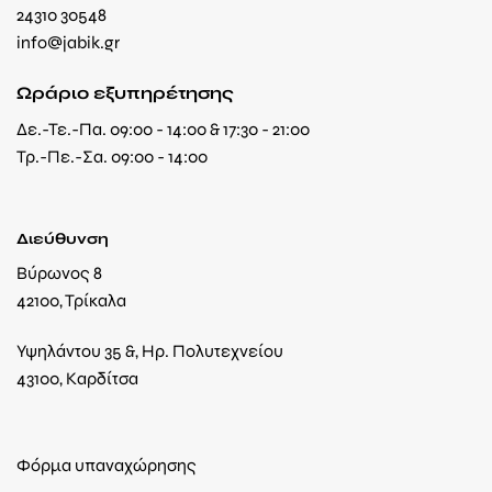
24310 30548
info@jabik.gr
Ωράριο εξυπηρέτησης
Δε.-Τε.-Πα. 09:00 - 14:00 & 17:30 - 21:00
Τρ.-Πε.-Σα. 09:00 - 14:00
Διεύθυνση
Βύρωνος 8
42100, Τρίκαλα
Υψηλάντου 35 &, Ηρ. Πολυτεχνείου
43100, Καρδίτσα
Φόρμα υπαναχώρησης