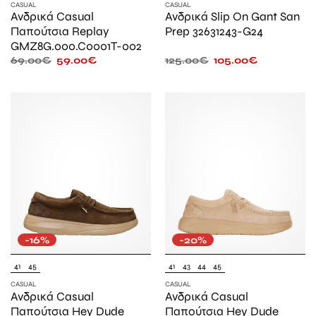
CASUAL
CASUAL
Ανδρικά Casual
Ανδρικά Slip On Gant San
Παπούτσια Replay
Prep 32631243-G24
GMZ8G.000.C0001T-002
69.00
€
59.00
€
125.00
€
105.00
€
-16%
-20%
41
45
41
43
44
45
CASUAL
CASUAL
Ανδρικά Casual
Ανδρικά Casual
Παπούτσια Hey Dude
Παπούτσια Hey Dude