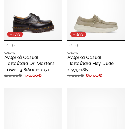
-19%
-16%
41
43
42
44
CASUAL
CASUAL
Ανδρικά Casual
Ανδρικά Casual
Παπούτσια Dr. Martens
Παπούτσια Hey Dude
Lowell 31816001-0071
41975-1SN
210.00
€
170.00
€
95.00
€
80.00
€