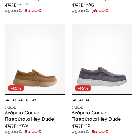
41975-2LP
41975-265
95.00
€
80.00
€
95.00
€
76.00
€
-16%
-16%
42
43
44
45
46
41
43
44
CASUAL
CASUAL
Ανδρικά Casual
Ανδρικά Casual
Παπούτσια Hey Dude
Παπούτσια Hey Dude
41975-21W
41975-1XT
95.00
€
80.00
€
95.00
€
80.00
€