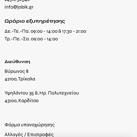
info@jabik.gr
Ωράριο εξυπηρέτησης
Δε.-Τε.-Πα. 09:00 - 14:00 & 17:30 - 21:00
Τρ.-Πε.-Σα. 09:00 - 14:00
Διεύθυνση
Βύρωνος 8
42100, Τρίκαλα
Υψηλάντου 35 &, Ηρ. Πολυτεχνείου
43100, Καρδίτσα
Φόρμα υπαναχώρησης
Αλλαγές / Επιστροφές