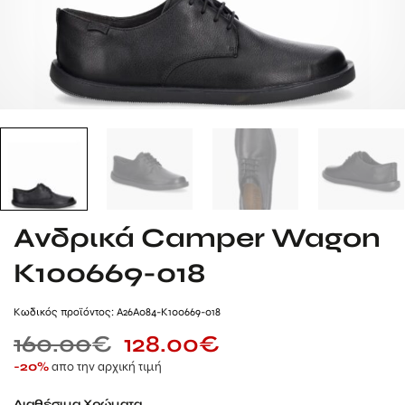
Ανδρικά Camper Wagon
K100669-018
Kωδικός προϊόντος: A26A084-K100669-018
160.00
€
128.00
€
απο την αρχική τιμή
-20%
Διαθέσιμα Χρώματα