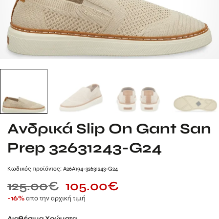
Ανδρικά Slip On Gant San
Prep 32631243-G24
Kωδικός προϊόντος: A26A194-32631243-G24
125.00
€
105.00
€
απο την αρχική τιμή
-16%
Διαθέσιμα Χρώματα