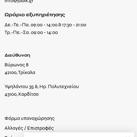
info@jabik.gr
Ωράριο εξυπηρέτησης
Δε.-Τε.-Πα. 09:00 - 14:00 & 17:30 - 21:00
Τρ.-Πε.-Σα. 09:00 - 14:00
Διεύθυνση
Βύρωνος 8
42100, Τρίκαλα
Υψηλάντου 35 &, Ηρ. Πολυτεχνείου
43100, Καρδίτσα
Φόρμα υπαναχώρησης
Αλλαγές / Επιστροφές