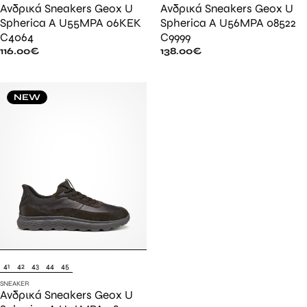
Ανδρικά Sneakers Geox U
Ανδρικά Sneakers Geox U
Spherica A U55MPA 06KEK
Spherica A U56MPA 08522
C4064
C9999
116.00
€
138.00
€
NEW
41
42
43
44
45
SNEAKER
Ανδρικά Sneakers Geox U