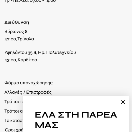
Τρ.-Πε.-Σα. 09:00 - 14:00
Διεύθυνση
Βύρωνος 8
42100, Τρίκαλα
Υψηλάντου 35 &, Ηρ. Πολυτεχνείου
43100, Καρδίτσα
Φόρμα υπαναχώρησης
Αλλαγές / Επιστροφές
Τρόποι πληρωμής
Τρόποι αποστολής
ΕΛΑ
ΣΤΗ ΠΑΡΕΑ
Τα καταστήματά μας
ΜΑΣ
Όροι χρήσης / Πολιτική απορρήτου