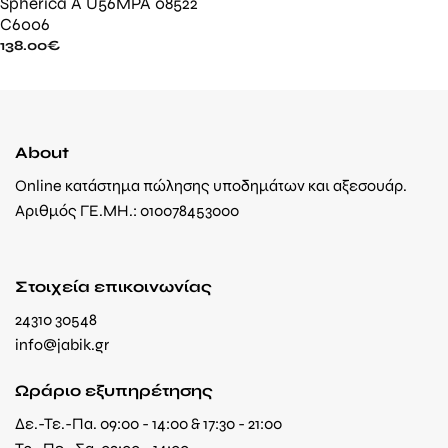
Spherica A U56MPA 08522
C6006
138.00
€
About
Online κατάστημα πώλησης υποδημάτων και αξεσουάρ.
Αριθμός ΓΕ.ΜΗ.: 010078453000
Στοιχεία επικοινωνίας
24310 30548
info@jabik.gr
Ωράριο εξυπηρέτησης
Δε.-Τε.-Πα. 09:00 - 14:00 & 17:30 - 21:00