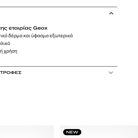
της εταιρίας Geox
γικό δέρμα και ύφασμα εξωτερικά
υλικό
νή χρήση
ΣΤΡΟΦΈΣ
NEW