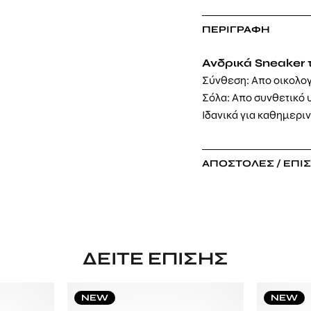
ΠΕΡΙΓΡΑΦΉ
Ανδρικά Sneaker 
Σύνθεση: Απο oικολο
Σόλα: Απο συνθετικό 
Ιδανικά για καθημερι
ΑΠΟΣΤΟΛΈΣ / ΕΠΙ
ΔΕΊΤΕ ΕΠΊΣΗΣ
NEW
NEW