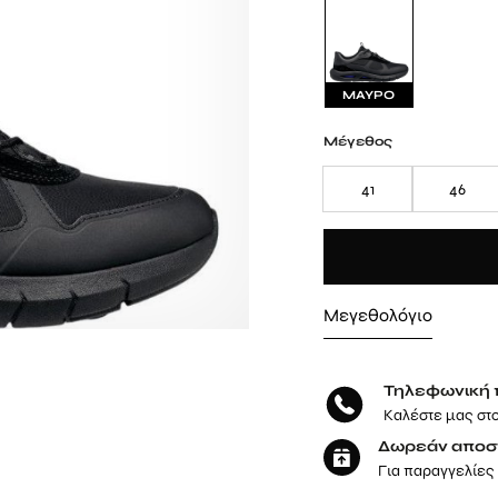
ΜΑΥΡΟ
Μέγεθος
41
46
Μεγεθολόγιο
Τηλεφωνική 
Καλέστε μας στ
Δωρεάν αποσ
Για παραγγελίες