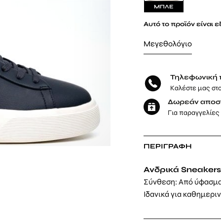
ΜΠΛΕ
Αυτό το προϊόν είναι 
Μεγεθολόγιο
Τηλεφωνική 
Καλέστε μας στ
Δωρεάν αποσ
Για παραγγελίες
ΠΕΡΙΓΡΑΦΉ
Ανδρικά Sneakers
Σύνθεση: Από ύφασμα
Ιδανικά για καθημερι