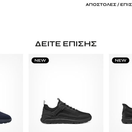
ΑΠΟΣΤΟΛΈΣ / ΕΠΙ
ΔΕΊΤΕ ΕΠΊΣΗΣ
NEW
NEW