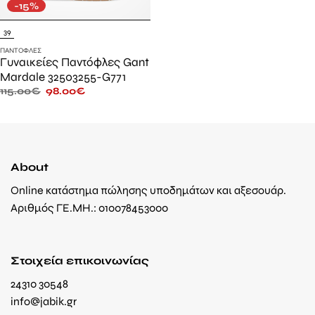
-15%
39
ΠΑΝΤΌΦΛΕΣ
Γυναικείες Παντόφλες Gant
Mardale 32503255-G771
115.00
€
98.00
€
About
Online κατάστημα πώλησης υποδημάτων και αξεσουάρ.
Αριθμός ΓΕ.ΜΗ.: 010078453000
Στοιχεία επικοινωνίας
24310 30548
info@jabik.gr