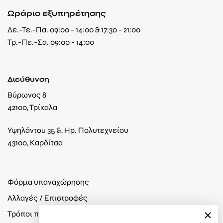
Ωράριο εξυπηρέτησης
Δε.-Τε.-Πα. 09:00 - 14:00 & 17:30 - 21:00
Τρ.-Πε.-Σα. 09:00 - 14:00
Διεύθυνση
Βύρωνος 8
42100, Τρίκαλα
Υψηλάντου 35 &, Ηρ. Πολυτεχνείου
43100, Καρδίτσα
Φόρμα υπαναχώρησης
Αλλαγές / Επιστροφές
Τρόποι πληρωμής