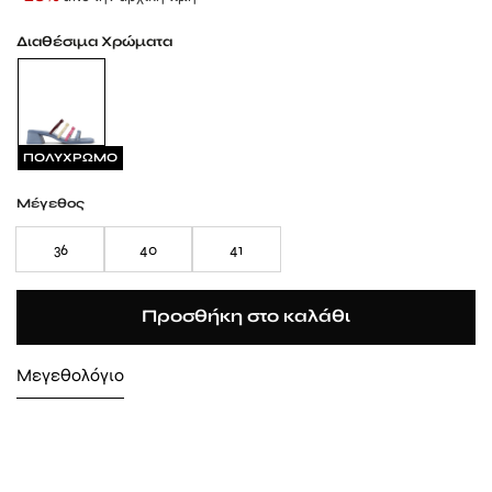
Διαθέσιμα Χρώματα
ΠΟΛΥΧΡΩΜΟ
Μέγεθος
36
40
41
Προσθήκη στο καλάθι
Μεγεθολόγιο