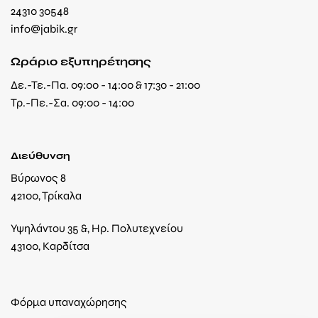
24310 30548
info@jabik.gr
Ωράριο εξυπηρέτησης
Δε.-Τε.-Πα. 09:00 - 14:00 & 17:30 - 21:00
Τρ.-Πε.-Σα. 09:00 - 14:00
Διεύθυνση
Βύρωνος 8
42100, Τρίκαλα
Υψηλάντου 35 &, Ηρ. Πολυτεχνείου
43100, Καρδίτσα
Φόρμα υπαναχώρησης