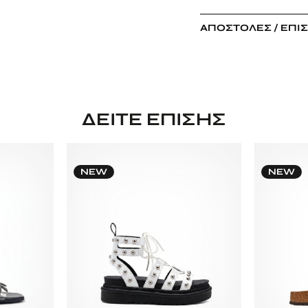
ΑΠΟΣΤΟΛΈΣ / ΕΠΙ
ΔΕΊΤΕ ΕΠΊΣΗΣ
NEW
NEW