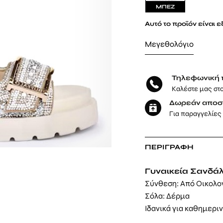
ΜΠΕΖ
Αυτό το προϊόν είναι 
Μεγεθολόγιο
Τηλεφωνική 
Καλέστε μας στ
Δωρεάν αποσ
Για παραγγελίες
ΠΕΡΙΓΡΑΦΉ
Γυναικεία Σανδάλι
Σύνθεση: Από Οικολο
Σόλα: Δέρμα
Ιδανικά για καθημερι