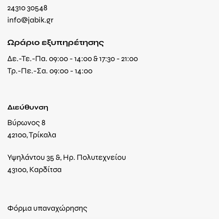
24310 30548
info@jabik.gr
Ωράριο εξυπηρέτησης
Δε.-Τε.-Πα. 09:00 - 14:00 & 17:30 - 21:00
Τρ.-Πε.-Σα. 09:00 - 14:00
Διεύθυνση
Βύρωνος 8
42100, Τρίκαλα
Υψηλάντου 35 &, Ηρ. Πολυτεχνείου
43100, Καρδίτσα
Φόρμα υπαναχώρησης