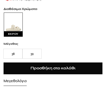
Διαθέσιμα Χρώματα
ΕΚΡΟΥ
Μέγεθος
38
39
Προσθήκη στο καλάθι
Μεγεθολόγιο